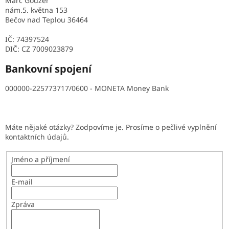
Marc Gouzer
nám.5. května 153
Bečov nad Teplou 36464
IČ: 74397524
DIČ: CZ 7009023879
Bankovní spojení
000000-225773717/0600 - MONETA Money Bank
Máte nějaké otázky? Zodpovíme je. Prosíme o pečlivé vyplnění
kontaktních údajů.
Jméno a příjmení
E-mail
Zpráva