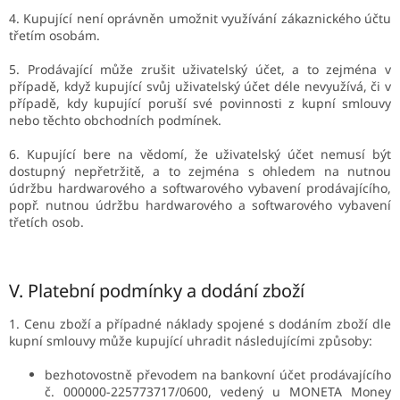
4. Kupující není oprávněn umožnit využívání zákaznického účtu
třetím osobám.
5. Prodávající může zrušit uživatelský účet, a to zejména v
případě, když kupující svůj uživatelský účet déle nevyužívá, či v
případě, kdy kupující poruší své povinnosti z kupní smlouvy
nebo těchto obchodních podmínek.
6. Kupující bere na vědomí, že uživatelský účet nemusí být
dostupný nepřetržitě, a to zejména s ohledem na nutnou
údržbu hardwarového a softwarového vybavení prodávajícího,
popř. nutnou údržbu hardwarového a softwarového vybavení
třetích osob.
V.
Platební podmínky a dodání zboží
1. Cenu zboží a případné náklady spojené s dodáním zboží dle
kupní smlouvy může kupující uhradit následujícími způsoby:
bezhotovostně převodem na bankovní účet prodávajícího
č.
000000-225773717/0600
, vedený u MONETA Money