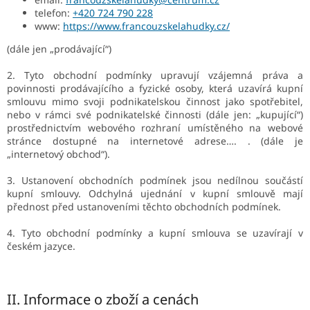
telefon:
+420 724 790 228
www:
https://www.francouzskelahudky.cz/
(dále jen „prodávající“)
2. Tyto obchodní podmínky upravují vzájemná práva a
povinnosti prodávajícího a fyzické osoby, která uzavírá kupní
smlouvu mimo svoji podnikatelskou činnost jako spotřebitel,
nebo v rámci své podnikatelské činnosti (dále jen: „kupující“)
prostřednictvím webového rozhraní umístěného na webové
stránce dostupné na internetové adrese…. . (dále je
„internetový obchod“).
3. Ustanovení obchodních podmínek jsou nedílnou součástí
kupní smlouvy. Odchylná ujednání v kupní smlouvě mají
přednost před ustanoveními těchto obchodních podmínek.
4. Tyto obchodní podmínky a kupní smlouva se uzavírají v
českém jazyce.
II.
Informace o zboží a cenách