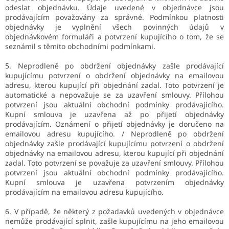
odeslat objednávku. Údaje uvedené v objednávce jsou
prodávajícím považovány za správné. Podmínkou platnosti
objednávky je vyplnění všech povinných údajů v
objednávkovém formuláři a potvrzení kupujícího o tom, že se
seznámil s těmito obchodními podmínkami.
5. Neprodleně po obdržení objednávky zašle prodávající
kupujícímu potvrzení o obdržení objednávky na emailovou
adresu, kterou kupující při objednání zadal. Toto potvrzení je
automatické a nepovažuje se za uzavření smlouvy. Přílohou
potvrzení jsou aktuální obchodní podmínky prodávajícího.
Kupní smlouva je uzavřena až po přijetí objednávky
prodávajícím. Oznámení o přijetí objednávky je doručeno na
emailovou adresu kupujícího. / Neprodleně po obdržení
objednávky zašle prodávající kupujícímu potvrzení o obdržení
objednávky na emailovou adresu, kterou kupující při objednání
zadal. Toto potvrzení se považuje za uzavření smlouvy. Přílohou
potvrzení jsou aktuální obchodní podmínky prodávajícího.
Kupní smlouva je uzavřena potvrzením objednávky
prodávajícím na emailovou adresu kupujícího.
6. V případě, že některý z požadavků uvedených v objednávce
nemůže prodávající splnit, zašle kupujícímu na jeho emailovou