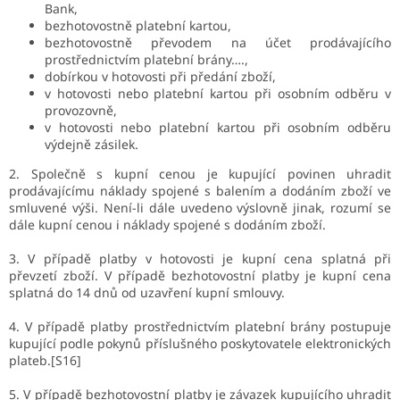
Bank,
bezhotovostně platební kartou,
bezhotovostně převodem na účet prodávajícího
prostřednictvím platební brány….,
dobírkou v hotovosti při předání zboží,
v hotovosti nebo platební kartou při osobním odběru v
provozovně,
v hotovosti nebo platební kartou při osobním odběru
výdejně zásilek.
2. Společně s kupní cenou je kupující povinen uhradit
prodávajícímu náklady spojené s balením a dodáním zboží ve
smluvené výši. Není-li dále uvedeno výslovně jinak, rozumí se
dále kupní cenou i náklady spojené s dodáním zboží.
3. V případě platby v hotovosti je kupní cena splatná při
převzetí zboží. V případě bezhotovostní platby je kupní cena
splatná do 14 dnů od uzavření kupní smlouvy.
4. V případě platby prostřednictvím platební brány postupuje
kupující podle pokynů příslušného poskytovatele elektronických
plateb.[S16]
5. V případě bezhotovostní platby je závazek kupujícího uhradit