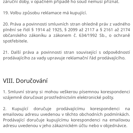
záruční doby, v opačném případě ho soud nemusí přiznat.
19. Volbu způsobu reklamace má kupující.
20. Práva a povinnosti smluvních stran ohledně práv z vadného
plnění se řídí § 1914 až 1925, § 2099 až 2117 a § 2161 až 2174
občanského zákoníku a zákonem č. 634/1992 Sb., o ochraně
spotřebitele.
21. Další práva a povinnosti stran související s odpovědností
prodávajícího za vady upravuje reklamační řád prodávajícího.
VIII.
Doručování
1. Smluvní strany si mohou veškerou písemnou korespondenci
vzájemně doručovat prostřednictvím elektronické pošty.
2. Kupující doručuje prodávajícímu korespondenci na
emailovou adresu uvedenou v těchto obchodních podmínkách.
Prodávající doručuje kupujícímu korespondenci na emailovou
adresu uvedenou v jeho zákaznickém účtu nebo v objednávce.