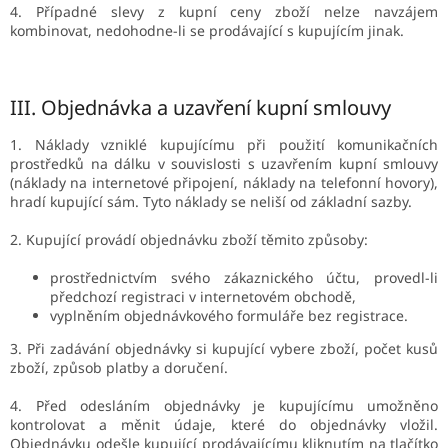
4. Případné slevy z kupní ceny zboží nelze navzájem
kombinovat, nedohodne-li se prodávající s kupujícím jinak.
III.
Objednávka a uzavření kupní smlouvy
1. Náklady vzniklé kupujícímu při použití komunikačních
prostředků na dálku v souvislosti s uzavřením kupní smlouvy
(náklady na internetové připojení, náklady na telefonní hovory),
hradí kupující sám. Tyto náklady se neliší od základní sazby.
2. Kupující provádí objednávku zboží těmito způsoby:
prostřednictvím svého zákaznického účtu, provedl-li
předchozí registraci v internetovém obchodě,
vyplněním objednávkového formuláře bez registrace.
3. Při zadávání objednávky si kupující vybere zboží, počet kusů
zboží, způsob platby a doručení.
4. Před odesláním objednávky je kupujícímu umožněno
kontrolovat a měnit údaje, které do objednávky vložil.
Objednávku odešle kupující prodávajícímu kliknutím na tlačítko