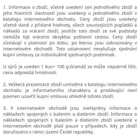
1. Informace o zboží, včetně uvedení cen jednotlivého zboží a
jeho hlavních vlastností jsou uvedeny u jednotlivého zboží v
katalogu internetového obchodu. Ceny zboží jsou uvedeny
včetně daně z přidané hodnoty, všech souvisejících poplatků a
nákladů za vrácení zboží, jestliže toto zboží ze své podstaty
nemůže být vráceno obvyklou poštovní cestou. Ceny zboží
zůstávají v platnosti po dobu, po kterou jsou zobrazovány v
internetovém obchodě. Toto ustanovení nevylučuje sjednání
kupní smlouvy za individuálně sjednaných podmínek.
U sýrů je uveden 1 kus= 100 g.Gramáž se může nepatrně lišit,
cena odpovídá hmotnosti.
2. Veškerá prezentace zboží umístěná v katalogu internetového
obchodu je informativního charakteru a prodávající není
povinen uzavřít kupní smlouvu ohledně tohoto zboží.
3. V internetovém obchodě jsou zveřejněny informace o
nákladech spojených s balením a dodáním zboží. Informace o
nákladech spojených s balením a dodáním zboží uvedené v
internetovém obchodě platí pouze v případech, kdy je zboží
doručováno v rámci území České republiky.