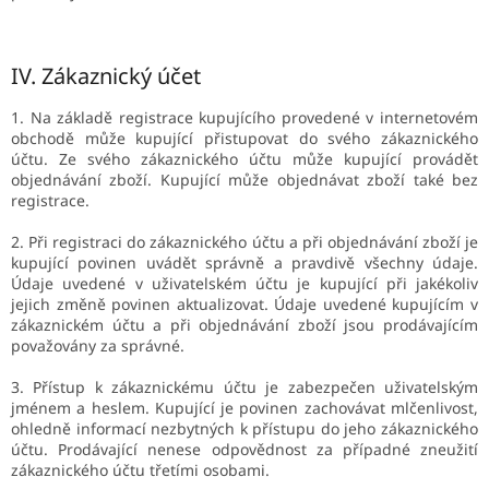
IV.
Zákaznický účet
1. Na základě registrace kupujícího provedené v internetovém
obchodě může kupující přistupovat do svého zákaznického
účtu. Ze svého zákaznického účtu může kupující provádět
objednávání zboží. Kupující může objednávat zboží také bez
registrace.
2. Při registraci do zákaznického účtu a při objednávání zboží je
kupující povinen uvádět správně a pravdivě všechny údaje.
Údaje uvedené v uživatelském účtu je kupující při jakékoliv
jejich změně povinen aktualizovat. Údaje uvedené kupujícím v
zákaznickém účtu a při objednávání zboží jsou prodávajícím
považovány za správné.
3. Přístup k zákaznickému účtu je zabezpečen uživatelským
jménem a heslem. Kupující je povinen zachovávat mlčenlivost,
ohledně informací nezbytných k přístupu do jeho zákaznického
účtu. Prodávající nenese odpovědnost za případné zneužití
zákaznického účtu třetími osobami.