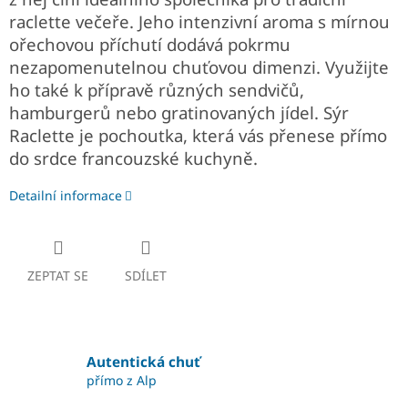
raclette večeře. Jeho intenzivní aroma s mírnou
ořechovou příchutí dodává pokrmu
nezapomenutelnou chuťovou dimenzi. Využijte
ho také k přípravě různých sendvičů,
hamburgerů nebo gratinovaných jídel. Sýr
Raclette je pochoutka, která vás přenese přímo
do srdce francouzské kuchyně.
Detailní informace
ZEPTAT SE
SDÍLET
Autentická chuť
přímo z Alp