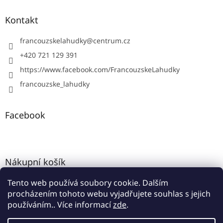
Kontakt
francouzskelahudky
@
centrum.cz
+420 721 129 391
https://www.facebook.com/FrancouzskeLahudky
francouzske_lahudky
Facebook
Nákupní košík
Tento web používá soubory cookie. Dalším
0
KS /
0 KČ
procházením tohoto webu vyjadřujete souhlas s jejich
používáním.. Více informací
zde
.
Vytvořil Shoptet