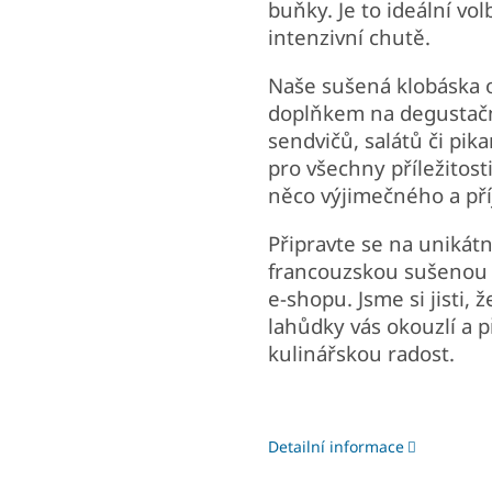
buňky. Je to ideální vol
intenzivní chutě.
Naše sušená klobáska o
doplňkem na degustační
sendvičů, salátů či pika
pro všechny příležitosti
něco výjimečného a př
Připravte se na unikátn
francouzskou sušenou 
e-shopu. Jsme si jisti,
lahůdky vás okouzlí a 
kulinářskou radost.
Detailní informace