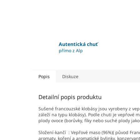
Autentická chuť
přímo z Alp
Popis
Diskuze
Detailní popis produktu
Sušené francouzské klobásy jsou vyrobeny z ve
záleží na typu klobásy). Podle chuti je vepřové 
plody ovoce (borůvky, fíky nebo suché plody jako
Složení-kančí : Vepřové maso (96%)( původ Franci
aromaty, koření a aromatické bylinky, konzervant