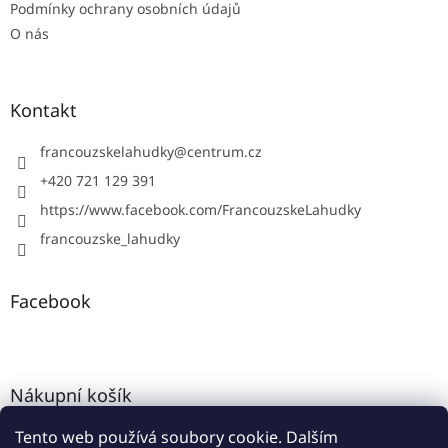
Podmínky ochrany osobních údajů
O nás
Kontakt
francouzskelahudky
@
centrum.cz
+420 721 129 391
https://www.facebook.com/FrancouzskeLahudky
francouzske_lahudky
Facebook
Nákupní košík
Tento web používá soubory cookie. Dalším
0
KS /
0 KČ