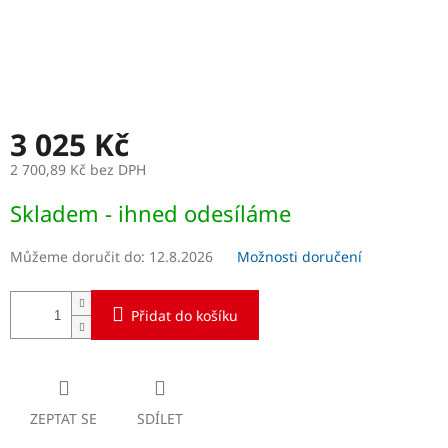
3 025 Kč
2 700,89 Kč bez DPH
Měrná
Skladem - ihned odesíláme
cena:
Můžeme doručit do:
12.8.2026
Možnosti doručení
Přidat do košíku
ZEPTAT SE
SDÍLET