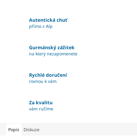
Autentická chuť
přímo z Alp
Gurmánský zážitek
na který nezapomenete
Rychlé doručení
rovnou k vám
Za kvalitu
vám ručíme
Popis
Diskuze